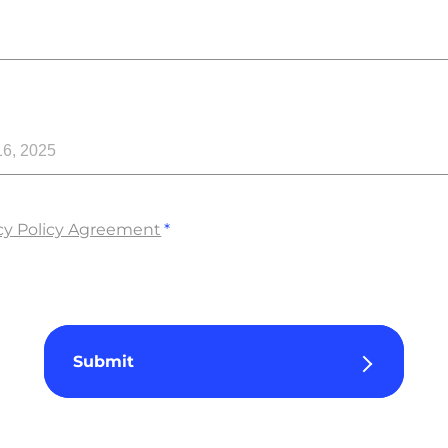
16, 2025
cy Policy Agreement
Submit