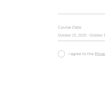
Course Date
October 15, 2025 - October 
I agree to the
Priva