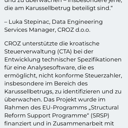
und zu überwachen – insbesondere jene,
die am Karussellbetrug beteiligt sind.“
– Luka Stepinac, Data Engineering
Services Manager, CROZ d.o.o.
CROZ unterstützte die kroatische
Steuerverwaltung (CTA) bei der
Entwicklung technischer Spezifikationen
für eine Analysesoftware, die es
ermöglicht, nicht konforme Steuerzahler,
insbesondere im Bereich des
Karussellbetrugs, zu identifizieren und zu
überwachen. Das Projekt wurde im
Rahmen des EU-Programms „Structural
Reform Support Programme“ (SRSP)
finanziert und in Zusammenarbeit mit