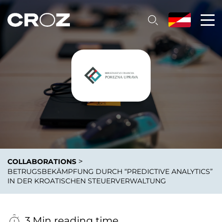
>
COLLABORATIONS
BETRUGSBEKÄMPFUNG DURCH “PREDICTIVE ANALYTICS”
IN DER KROATISCHEN STEUERVERWALTUNG
3 Min reading time