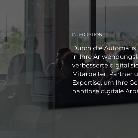
INTEGRATION
Durch die Automatisi
in Ihre Anwendungsl
verbesserte digitali
Mitarbeiter, Partner
Expertise, um Ihre G
nahtlose digitale Arb