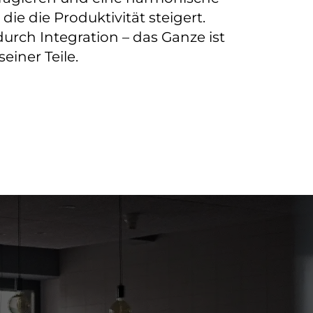
e die Produktivität steigert.
urch Integration – das Ganze ist
iner Teile.