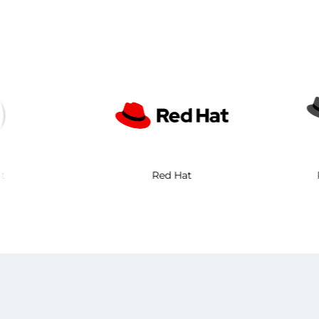
Confluent
Red Hat