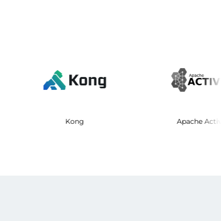
PI Connect
Kong