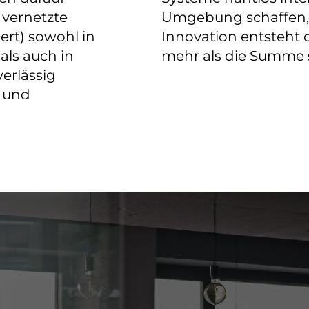
 vernetzte
Umgebung schaffen, di
ert) sowohl in
Innovation entsteht d
als auch in
mehr als die Summe se
erlässig
 und