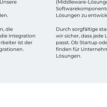
 Unsere
(Middleware-Lösungen
Softwarekomponente
den.
Lösungen zu entwick
n, die
Durch sorgfältige sta
die Integration
wir sicher, dass jede
beiter ist der
passt. Ob Startup od
grationen.
finden für Unterneh
Lösungen.