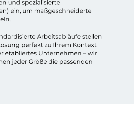
 und spezialisierte
n) ein, um maßgeschneiderte
eln.
ndardisierte Arbeitsabläufe stellen
 Lösung perfekt zu Ihrem Kontext
er etabliertes Unternehmen – wir
men jeder Größe die passenden