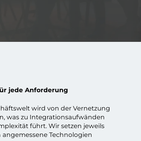
ür jede Anforderung
schäftswelt wird von der Vernetzung
en, was zu Integrationsaufwänden
plexität führt. Wir setzen jeweils
on angemessene Technologien