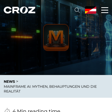
>
NEWS
MAINFRAME AI: MYTHEN, BEHAUPTUNGEN UND DIE
REALITÄT
4 Min reading time