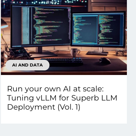
AI AND DATA
Run your own AI at scale:
Tuning vLLM for Superb LLM
Deployment (Vol. 1)