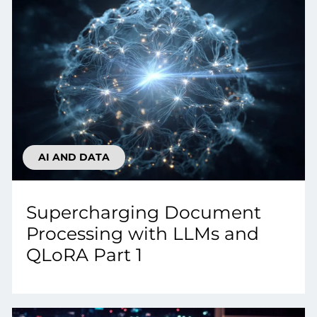
AI AND DATA
Supercharging Document
Processing with LLMs and
QLoRA Part 1