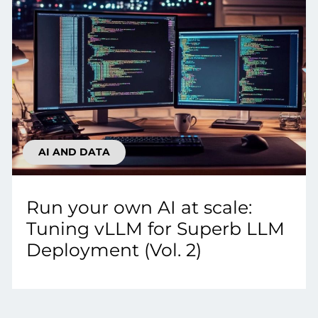
AI AND DATA
Run your own AI at scale:
Tuning vLLM for Superb LLM
Deployment (Vol. 2)