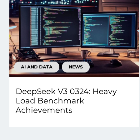
AI AND DATA
NEWS
DeepSeek V3 0324: Heavy
Load Benchmark
Achievements