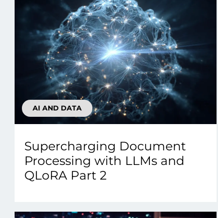
AI AND DATA
Supercharging Document
Processing with LLMs and
QLoRA Part 2