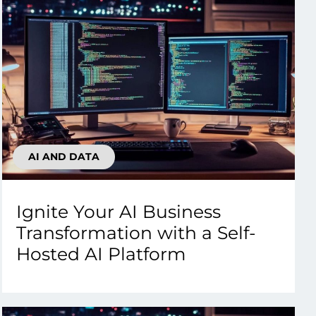
AI AND DATA
Ignite Your AI Business
Transformation with a Self-
Hosted AI Platform