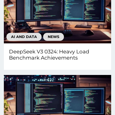
AI AND DATA
NEWS
DeepSeek V3 0324: Heavy Load
Benchmark Achievements