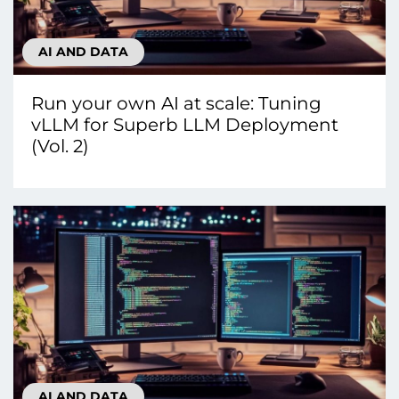
AI AND DATA
Run your own AI at scale: Tuning
vLLM for Superb LLM Deployment
(Vol. 2)
AI AND DATA