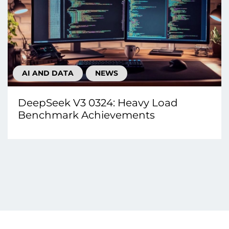
AI AND DATA
NEWS
DeepSeek V3 0324: Heavy Load
Benchmark Achievements