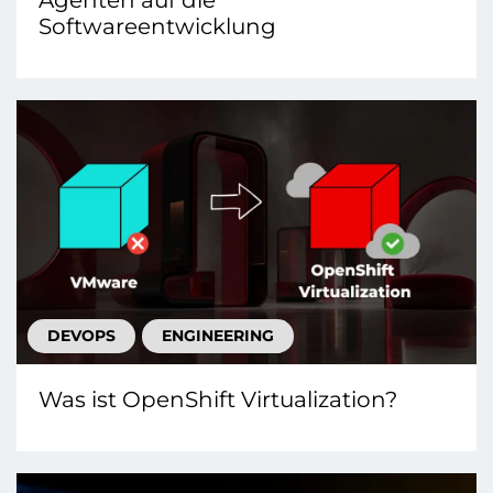
Agenten auf die
Softwareentwicklung
DEVOPS
ENGINEERING
Was ist OpenShift Virtualization?