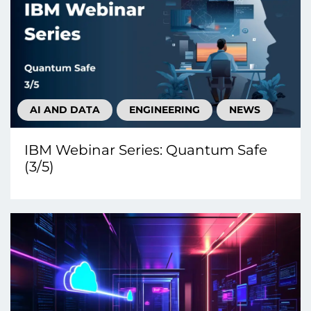
AI AND DATA
ENGINEERING
NEWS
IBM Webinar Series: Quantum Safe
(3/5)