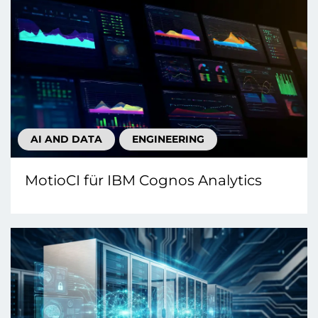
AI AND DATA
ENGINEERING
MotioCI für IBM Cognos Analytics