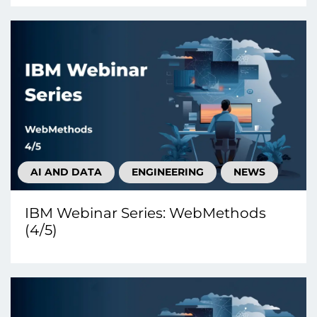
AI AND DATA
ENGINEERING
NEWS
IBM Webinar Series: WebMethods
(4/5)