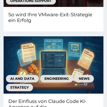
OPERATIONS SUPPORT
So wird Ihre VMware-Exit-Strategie
ein Erfolg
AI AND DATA
ENGINEERING
NEWS
STRATEGY
Der Einfluss von Claude Code KI-