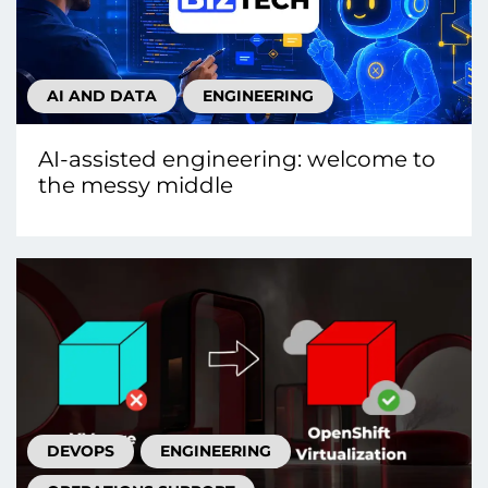
AI AND DATA
ENGINEERING
AI-assisted engineering: welcome to
the messy middle
DEVOPS
ENGINEERING