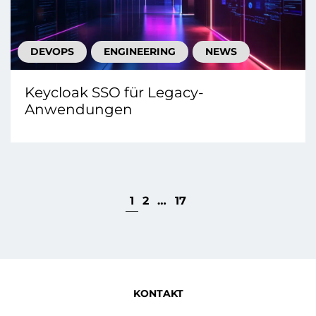
DEVOPS
ENGINEERING
NEWS
Keycloak SSO für Legacy-
Anwendungen
1
2
…
17
KONTAKT