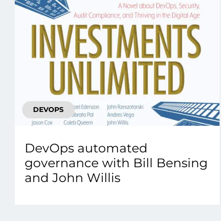
DEVOPS
DevOps automated
governance with Bill Bensing
and John Willis