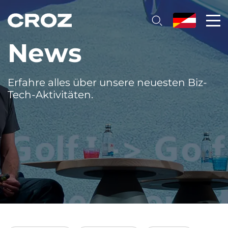
News
Erfahre alles über unsere neuesten Biz-
Tech-Aktivitäten.