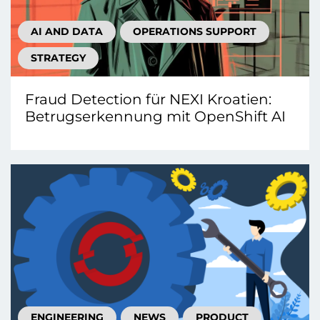
AI AND DATA
OPERATIONS SUPPORT
STRATEGY
Fraud Detection für NEXI Kroatien:
Betrugserkennung mit OpenShift AI
ENGINEERING
NEWS
PRODUCT