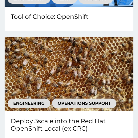
Tool of Choice: OpenShift
ENGINEERING
OPERATIONS SUPPORT
Deploy 3scale into the Red Hat
OpenShift Local (ex CRC)