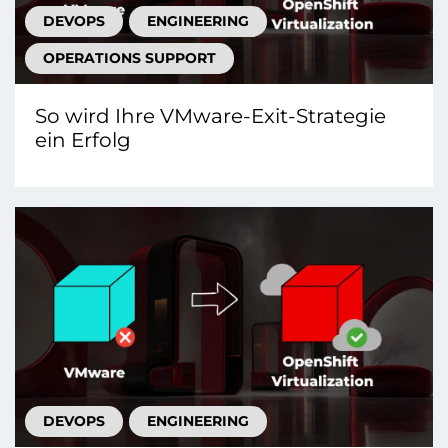
DEVOPS
ENGINEERING
OPERATIONS SUPPORT
So wird Ihre VMware-Exit-Strategie
ein Erfolg
DEVOPS
ENGINEERING