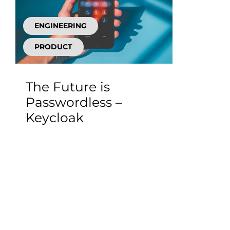
ENGINEERING
PRODUCT
The Future is
Passwordless –
Keycloak