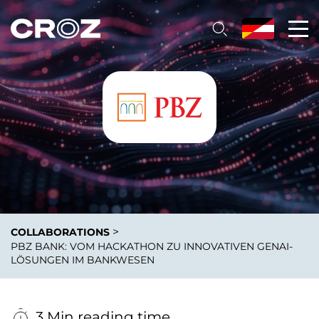
>
COLLABORATIONS
PBZ BANK: VOM HACKATHON ZU INNOVATIVEN GENAI-
LÖSUNGEN IM BANKWESEN
3 Min reading time