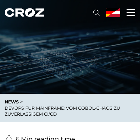
>
NEWS
DEVOPS FÜR MAINFRAME: VOM COBOL-CHAOS ZU
ZUVERLÄSSIGEM CI/CD
6 Min reading time