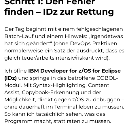
Schritt 1: Den Fehler
finden – IDz zur Rettung
Der Tag beginnt mit einem fehlgeschlagenen
Batch-Lauf und einem Hinweis: „Irgendetwas
hat sich geändert“ (ohne DevOps Praktiken
normalerweise ein Satz der ausdrückt, dass es
gleich teuer/arbeitsintensiv/riskant wird).
Ich öffne
IBM Developer for z/OS for Eclipse
(IDz)
und springe in das betroffene COBOL-
Modul. Mit Syntax-Highlighting, Content
Assist, Copybook-Erkennung und der
Möglichkeit, direkt gegen z/OS zu debuggen –
ohne dauerhaft im Terminal leben zu müssen.
So kann ich tatsächlich sehen, was das
Programm macht, statt raten zu müssen.