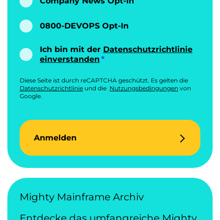
Company News Opt-In
0800-DEVOPS Opt-In
Ich bin mit der
Datenschutzrichtlinie
einverstanden
Diese Seite ist durch reCAPTCHA geschützt. Es gelten die
Datenschutzrichtlinie
und die
Nutzungsbedingungen
von
Google.
Anmelden
Mighty Mainframe Archiv
Entdecke das umfangreiche Mighty