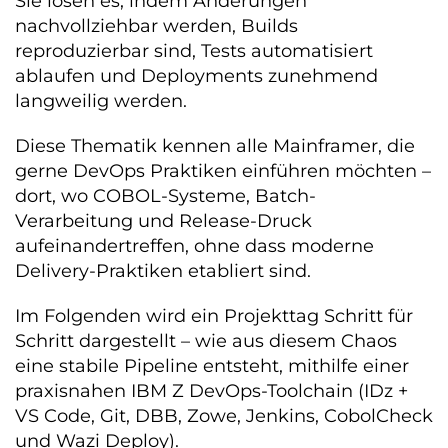
Sie lösen es, indem Änderungen
nachvollziehbar werden, Builds
reproduzierbar sind, Tests automatisiert
ablaufen und Deployments zunehmend
langweilig werden.
Diese Thematik kennen alle Mainframer, die
gerne DevOps Praktiken einführen möchten –
dort, wo COBOL-Systeme, Batch-
Verarbeitung und Release-Druck
aufeinandertreffen, ohne dass moderne
Delivery-Praktiken etabliert sind.
Im Folgenden wird ein Projekttag Schritt für
Schritt dargestellt – wie aus diesem Chaos
eine stabile Pipeline entsteht, mithilfe einer
praxisnahen IBM Z DevOps-Toolchain (IDz +
VS Code, Git, DBB, Zowe, Jenkins, CobolCheck
und Wazi Deploy).