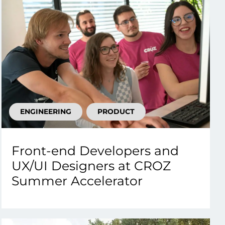
ENGINEERING
PRODUCT
Front-end Developers and
UX/UI Designers at CROZ
Summer Accelerator