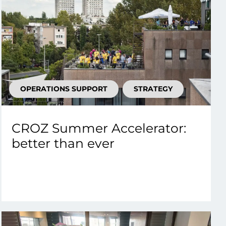
OPERATIONS SUPPORT
STRATEGY
CROZ Summer Accelerator:
better than ever