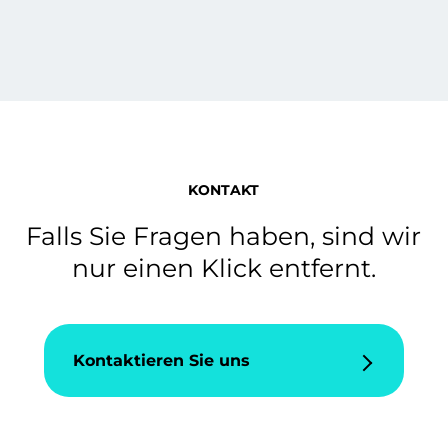
KONTAKT
Falls Sie Fragen haben, sind wir
nur einen Klick entfernt.
Kontaktieren Sie uns