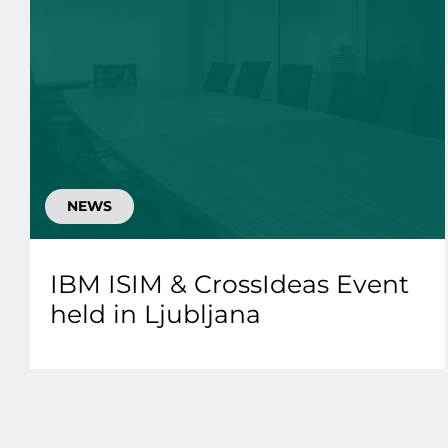
NEWS
IBM ISIM & CrossIdeas Event
held in Ljubljana