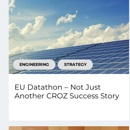
ENGINEERING
STRATEGY
EU Datathon – Not Just
Another CROZ Success Story