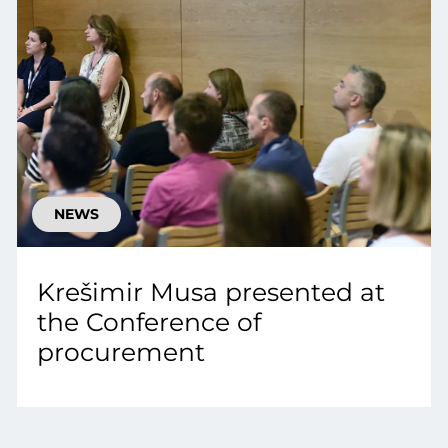
NEWS
Krešimir Musa presented at
the Conference of
procurement