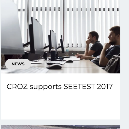
NEWS
CROZ supports SEETEST 2017