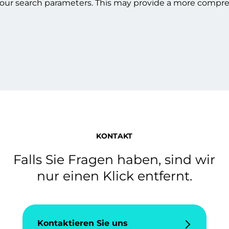
our search parameters. This may provide a more compreh
KONTAKT
Falls Sie Fragen haben, sind wir
nur einen Klick entfernt.
Kontaktieren Sie uns