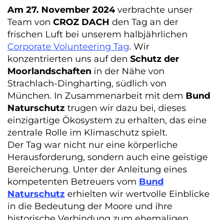
Am 27. November 2024
verbrachte unser
Team von
CROZ DACH
den Tag an der
frischen Luft bei unserem halbjährlichen
Corporate Volunteering Tag
. Wir
konzentrierten uns auf den
Schutz der
Moorlandschaften
in der Nähe von
Strachlach-Dingharting, südlich von
München. In Zusammenarbeit mit dem
Bund
Naturschutz
trugen wir dazu bei, dieses
einzigartige Ökosystem zu erhalten, das eine
zentrale Rolle im Klimaschutz spielt.
Der Tag war nicht nur eine körperliche
Herausforderung, sondern auch eine geistige
Bereicherung. Unter der Anleitung eines
kompetenten Betreuers vom
Bund
Naturschutz
erhielten wir wertvolle Einblicke
in die Bedeutung der Moore und ihre
historische Verbindung zum ehemaligen