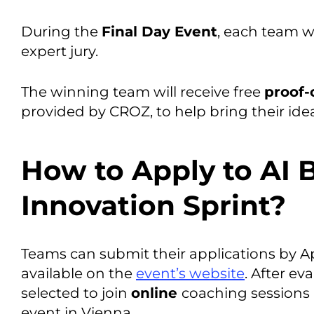
During the
Final Day Event
, each team wi
expert jury.
The winning team will receive free
proof-
provided by CROZ, to help bring their idea 
How to Apply to AI 
Innovation Sprint?
Teams can submit their applications by Apri
available on the
event’s website
. After ev
selected to join
online
coaching sessions 
event in Vienna.