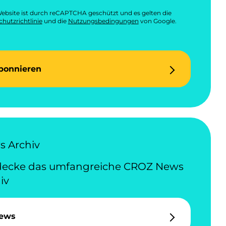
ebsite ist durch reCAPTCHA geschützt und es gelten die
hutzrichtlinie
und die
Nutzungsbedingungen
von Google.
bonnieren
 Archiv
decke das umfangreiche CROZ News
iv
ews