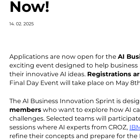
Now!
14. 02. 2025
Applications are now open for the
AI Bus
exciting event designed to help business
their innovative AI ideas.
Registrations ar
Final Day Event will take place on May 8th
The AI Business Innovation Sprint is desi
members
who want to explore how AI can
challenges. Selected teams will participa
sessions where AI experts from CROZ,
IB
refine their concepts and prepare for the 