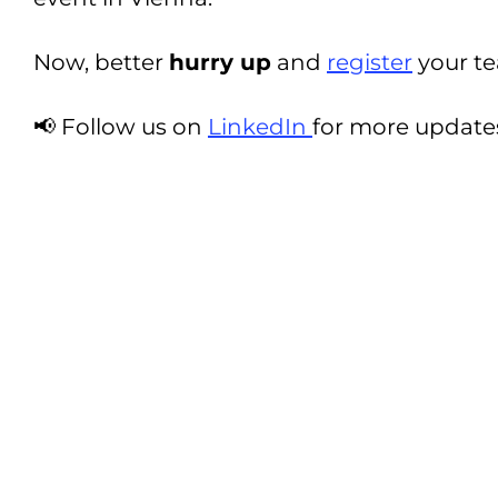
Now, better
hurry up
and
register
your t
📢 Follow us on
LinkedIn
for more updates