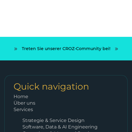
Treten Sie unserer CROZ-Community bei!
Quick navigation
Home
Über uns
Services
Strategie & Service Design
Software, Data & AI Engineering