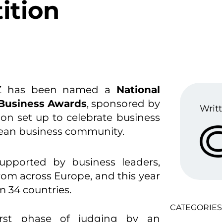
ition
OZ has been named a
National
 Business Awards
, sponsored by
Writt
on set up to celebrate business
opean business community.
upported by business leaders,
rom across Europe, and this year
 34 countries.
CATEGORIES
rst phase of judging by an