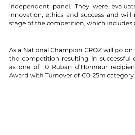
independent panel. They were evaluat
innovation, ethics and success and wil
stage of the competition, which includes 
As a National Champion CROZ will go on 
the competition resulting in successful 
as one of 10 Ruban d’Honneur recipien
Award with Turnover of €0-25m category.