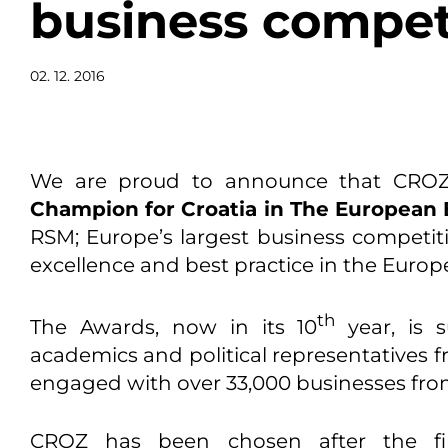
business compet
02. 12. 2016
We are proud to announce that CR
Champion for Croatia in The European
RSM; Europe’s largest business competiti
excellence and best practice in the Eur
th
The Awards, now in its 10
year, is s
academics and political representatives f
engaged with over 33,000 businesses from
CROZ has been chosen after the fi