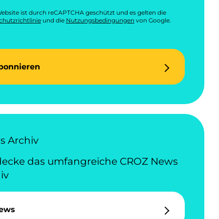
ebsite ist durch reCAPTCHA geschützt und es gelten die
hutzrichtlinie
und die
Nutzungsbedingungen
von Google.
bonnieren
 Archiv
decke das umfangreiche CROZ News
iv
ews