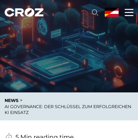
>
NEWS
AI GOVERNANCE: DER SCHLÜSSEL ZUM ERFOLGREICHEN
KI EINSATZ
5 Min reading time