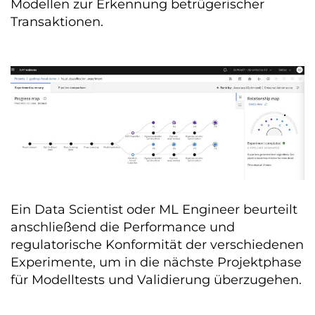
Modellen zur Erkennung betrügerischer
Transaktionen.
Ein Data Scientist oder ML Engineer beurteilt
anschließend die Performance und
regulatorische Konformität der verschiedenen
Experimente, um in die nächste Projektphase
für Modelltests und Validierung überzugehen.