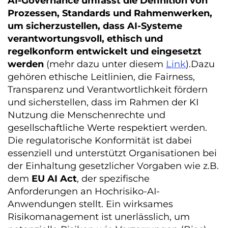
AI-Governance umfasst die Definition von
Prozessen, Standards und Rahmenwerken,
um sicherzustellen, dass AI-Systeme
verantwortungsvoll, ethisch und
regelkonform entwickelt und eingesetzt
werden
(mehr dazu unter diesem
Link
).Dazu
gehören ethische Leitlinien, die Fairness,
Transparenz und Verantwortlichkeit fördern
und sicherstellen, dass im Rahmen der KI
Nutzung die Menschenrechte und
gesellschaftliche Werte respektiert werden.
Die regulatorische Konformität ist dabei
essenziell und unterstützt Organisationen bei
der Einhaltung gesetzlicher Vorgaben wie z.B.
dem
EU AI Act
, der spezifische
Anforderungen an Hochrisiko-AI-
Anwendungen stellt. Ein wirksames
Risikomanagement ist unerlässlich, um