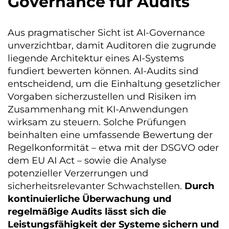
Governance für Audits
Aus pragmatischer Sicht ist AI-Governance
unverzichtbar, damit Auditoren die zugrunde
liegende Architektur eines AI-Systems
fundiert bewerten können. AI-Audits sind
entscheidend, um die Einhaltung gesetzlicher
Vorgaben sicherzustellen und Risiken im
Zusammenhang mit KI-Anwendungen
wirksam zu steuern. Solche Prüfungen
beinhalten eine umfassende Bewertung der
Regelkonformität – etwa mit der DSGVO oder
dem EU AI Act – sowie die Analyse
potenzieller Verzerrungen und
sicherheitsrelevanter Schwachstellen.
Durch
kontinuierliche Überwachung und
regelmäßige Audits lässt sich die
Leistungsfähigkeit der Systeme sichern und