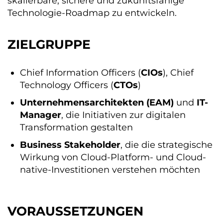
skalierbare, sichere und zukunftsfähige
Technologie-Roadmap zu entwickeln.
ZIELGRUPPE
Chief Information Officers (
CIOs
), Chief
Technology Officers (
CTOs
)
Unternehmensarchitekten (EAM)
und
IT-
Manager
, die Initiativen zur digitalen
Transformation gestalten
Business Stakeholder
, die die strategische
Wirkung von Cloud-Platform- und Cloud-
native-Investitionen verstehen möchten
VORAUSSETZUNGEN