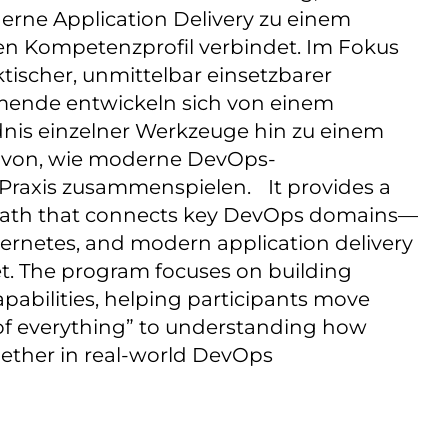
rne Application Delivery zu einem
Kompetenzprofil verbindet. Im Fokus
tischer, unmittelbar einsetzbarer
hmende entwickeln sich von einem
nis einzelner Werkzeuge hin zu einem
avon, wie moderne DevOps-
raxis zusammenspielen. It provides a
 path that connects key DevOps domains—
bernetes, and modern application delivery
set. The program focuses on building
capabilities, helping participants move
of everything” to understanding how
ether in real-world DevOps