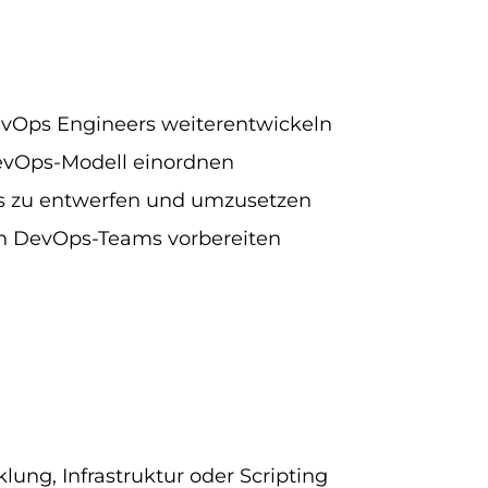
evOps Engineers weiterentwickeln
evOps-Modell einordnen
es zu entwerfen und umzusetzen
in DevOps-Teams vorbereiten
ung, Infrastruktur oder Scripting