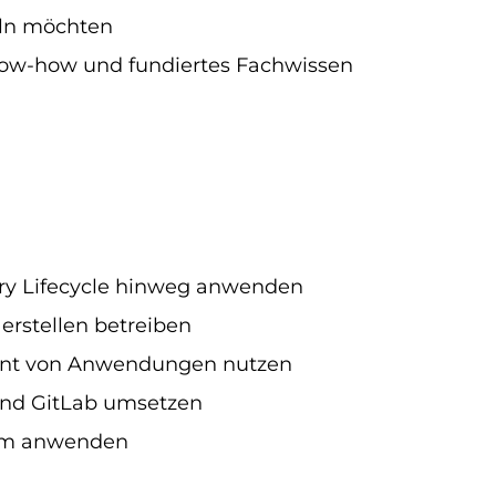
eln möchten
Know-how und fundiertes Fachwissen
ry Lifecycle hinweg anwenden
erstellen betreiben
ment von Anwendungen nutzen
und GitLab umsetzen
eam anwenden