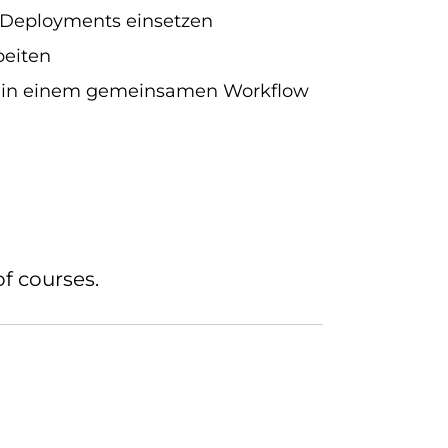
e Deployments einsetzen
beiten
b in einem gemeinsamen Workflow
f courses.