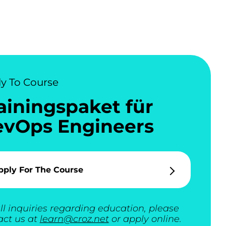
y To Course
ainingspaket für
vOps Engineers
pply For The Course
ll inquiries regarding education, please
act us at
learn@croz.net
or apply online.