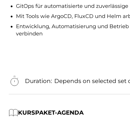
GitOps für automatisierte und zuverlässig
Mit Tools wie ArgoCD, FluxCD und Helm ar
Entwicklung, Automatisierung und Betrie
verbinden
Duration:
Depends on selected set o
KURSPAKET-AGENDA