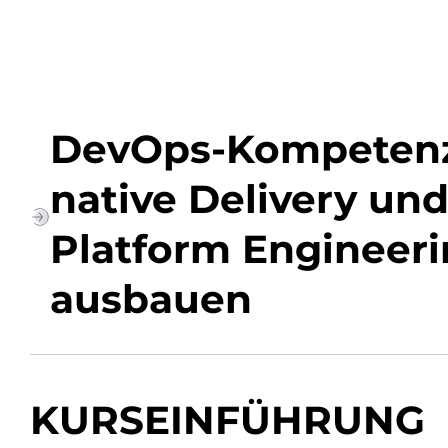
DevOps-Kompetenz
native Delivery u
Platform Engineeri
ausbauen
KURSEINFÜHRUNG