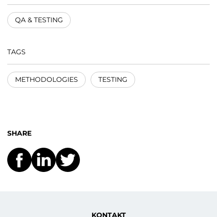
QA & TESTING
TAGS
METHODOLOGIES
TESTING
SHARE
KONTAKT