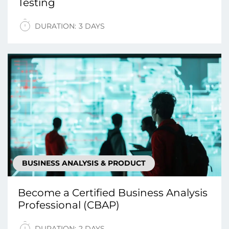
Testing
DURATION:
3 DAYS
BUSINESS ANALYSIS & PRODUCT
Become a Certified Business Analysis
Professional (CBAP)
DURATION:
2 DAYS