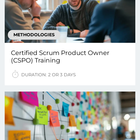
METHODOLOGIES
Certified Scrum Product Owner
(CSPO) Training
DURATION:
2 OR 3 DAYS