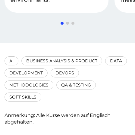
environments.
meas
AI
BUSINESS ANALYSIS & PRODUCT
DATA
DEVELOPMENT
DEVOPS
METHODOLOGIES
QA & TESTING
SOFT SKILLS
Anmerkung: Alle Kurse werden auf Englisch
abgehalten.