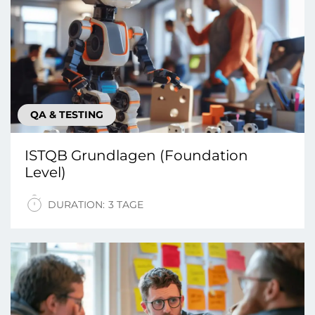
QA & TESTING
ISTQB Grundlagen (Foundation
Level)
DURATION:
3 TAGE