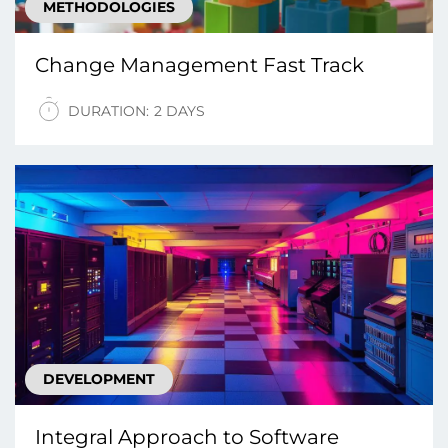
METHODOLOGIES
Change Management Fast Track
DURATION:
2 DAYS
DEVELOPMENT
Integral Approach tо Software