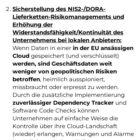
Sicherstellung des NIS2-/DORA-
Lieferketten-Risikomanagements und
Erhöhung der
Widerstandsfähigkeit/Kontinuität des
Unternehmens bei lokalen Anbietern:
Wenn Daten in einer
in der EU ansässigen
Cloud
gespeichert (und verschlüsselt)
werden, sind Geschäftsdaten weit
weniger von geopolitischen Risiken
betroffen
, heimlich ausspioniert,
missbraucht oder erpresst zu werden.
Durch die zusätzliche Implementierung
zuverlässiger Dependency Tracker
und
Software Code Checks können
Unternehmen auf einfache Weise die
Kontrolle über ihre Cloud-Landschaft
(wieder) erlangen, Warnungen und Alarme