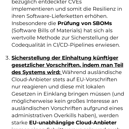
bezüglich entdeckter CVEs
implementieren und somit die Resilienz in
ihren Software-Lieferketten erhöhen.
Insbesondere die
Prüfung von SBOMs
(Software Bills of Materials) hat sich als
wertvolle Methode zur Sicherstellung der
Codequalität in CI/CD-Pipelines erwiesen.
Sicherstellung der Einhaltung künftiger
gesetzlicher Vorschriften, indem man Teil
des Systems wird:
Während ausländische
Cloud-Anbieter stets auf EU-Vorschriften
nur reagieren und diese mit lokalen
Gesetzen in Einklang bringen müssen (und
möglicherweise kein großes Interesse an
ausländischen Vorschriften aufgrund eines
administrativen Overkills haben), werden
starke
EU-unabhängige Cloud-Anbieter