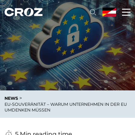
>
NEWS
EU-SOUVERÄNITÄT – WARUM UNTERNEHMEN IN DER EU
UMDENKEN MÜSSEN
5 Min reading time