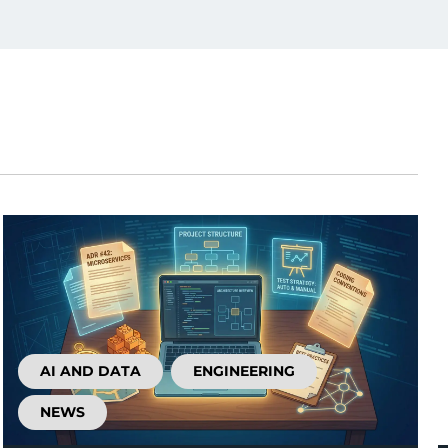
AI AND DATA
ENGINEERING
NEWS