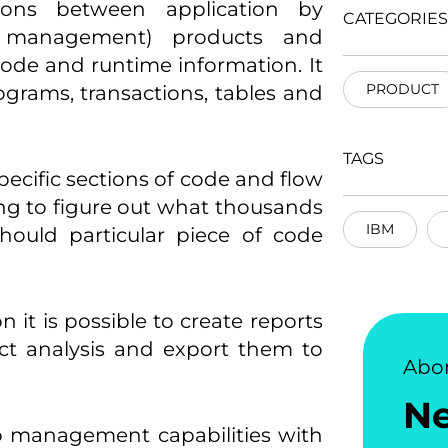
ions between application by
CATEGORIES
e management) products and
ode and runtime information. It
PRODUCT
rograms, transactions, tables and
TAGS
pecific sections of code and flow
ng to figure out what thousands
IBM
hould particular piece of code
 it is possible to create reports
ct analysis and export them to
Abo
N
lio management capabilities with