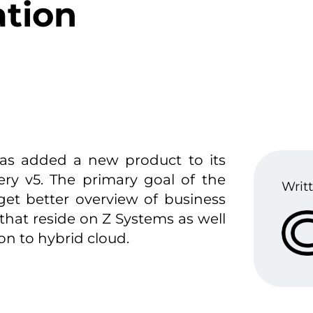
ation
has added a new product to its
ery v5. The primary goal of the
Writt
get better overview of business
that reside on Z Systems as well
on to hybrid cloud.