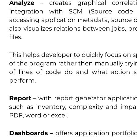
Analyze
– creates graphical correlat
integration with SCM (Source cod
accessing application metadata, source c
also visualizes relations between jobs, p
files.
This helps developer to quickly focus on s
of the program rather then manually tryi
of lines of code do and what action s
perform.
Report
– with report generator application
such as inventory, complexity and impa
PDF, word or excel.
Dashboards
– offers application portfo