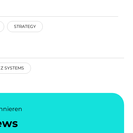
STRATEGY
Z SYSTEMS
nnieren
ews