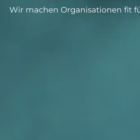
Integrati
Wir machen Organisationen fit fü
Data E
Daten nu
zu perfek