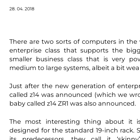
28. 04. 2018
There are two sorts of computers in the 
enterprise class that supports the bi
smaller business class that is very po
medium to large systems, albeit a bit wea
Just after the new generation of enter
called z14 was announced (which we wr
baby called z14 ZR1 was also announced.
The most interesting thing about it is
designed for the standard 19-inch rack. 
its predecessors, they call it ‘skinn