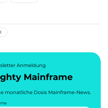
E
sletter Anmeldung
ghty Mainframe
e monatliche Dosis Mainframe-News.
ame