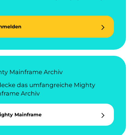
nmelden
ty Mainframe Archiv
ecke das umfangreiche Mighty
frame Archiv
ighty Mainframe