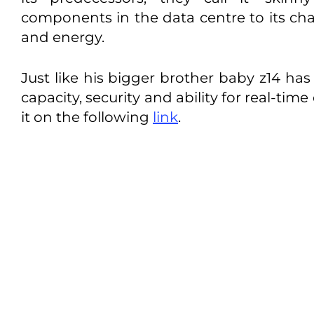
components in the data centre to its cha
and energy.
Just like his bigger brother baby z14 ha
capacity, security and ability for real-ti
it on the following
link
.