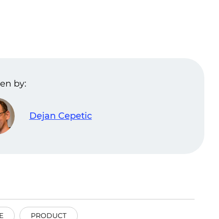
en by:
Dejan Cepetic
E
PRODUCT