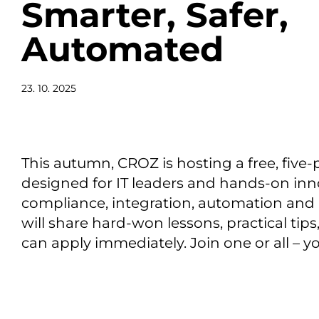
Smarter, Safer,
Automated
23. 10. 2025
This autumn, CROZ is hosting a free, five-
designed for IT leaders and hands-on inno
compliance, integration, automation and 
will share hard-won lessons, practical tip
can apply immediately. Join one or all – you