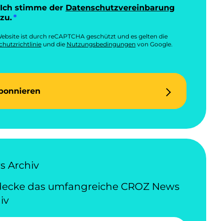
Ich stimme der
Datenschutzvereinbarung
zu.
ebsite ist durch reCAPTCHA geschützt und es gelten die
hutzrichtlinie
und die
Nutzungsbedingungen
von Google.
bonnieren
 Archiv
decke das umfangreiche CROZ News
iv