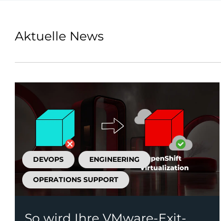
Aktuelle News
DEVOPS
ENGINEERING
OPERATIONS SUPPORT
So wird Ihre VMware-Exit-