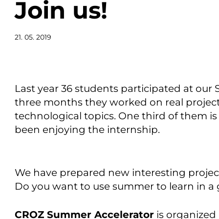
Join us!
21. 05. 2019
Last year 36 students participated at our
three months they worked on real project
technological topics. One third of them is
been enjoying the internship.
We have prepared new interesting project
Do you want to use summer to learn in a
CROZ Summer Accelerator
is organized 