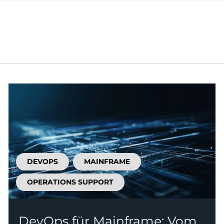
DEVOPS
MAINFRAME
OPERATIONS SUPPORT
DevOps für Mainframe: Vom