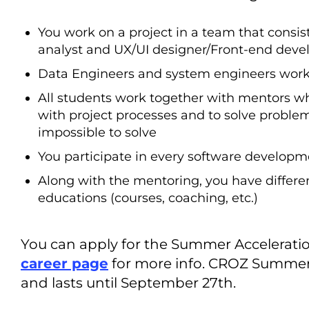
You work on a project in a team that consist
analyst and UX/UI designer/Front-end deve
Data Engineers and system engineers work 
All students work together with mentors wh
with project processes and to solve problems
impossible to solve
You participate in every software developm
Along with the mentoring, you have different
educations (courses, coaching, etc.)
You can apply for the Summer Acceleration 
career page
for more info. CROZ Summer A
and lasts until September 27th.