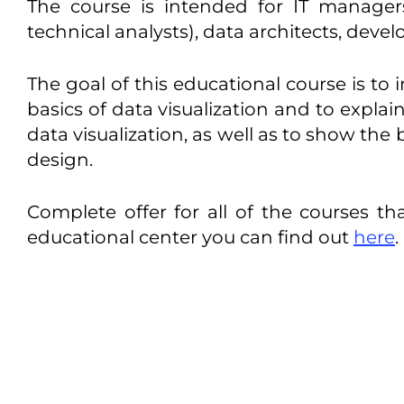
The course is intended for IT manager
technical analysts), data architects, devel
The goal of this educational course is to 
basics of data visualization and to explai
data visualization, as well as to show the 
design.
Complete offer for all of the courses 
educational center you can find out
here
.