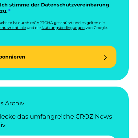
Ich stimme der
Datenschutzvereinbarung
zu.
ebsite ist durch reCAPTCHA geschützt und es gelten die
hutzrichtlinie
und die
Nutzungsbedingungen
von Google.
bonnieren
 Archiv
decke das umfangreiche CROZ News
iv