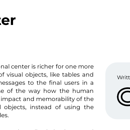
ter
l center is richer for one more
 visual objects, like tables and
Writt
essages to the final users in a
ause of the way how the human
t impact and memorability of the
l objects, instead of using the
les.