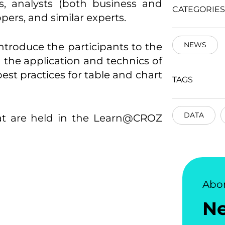
s, analysts (both business and
CATEGORIES
opers, and similar experts.
NEWS
introduce the participants to the
n the application and technics of
best practices for table and chart
TAGS
DATA
that are held in the Learn@CROZ
Abo
N