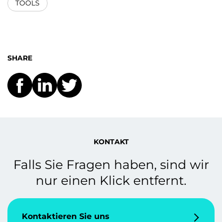
TOOLS
SHARE
KONTAKT
Falls Sie Fragen haben, sind wir
nur einen Klick entfernt.
Kontaktieren Sie uns