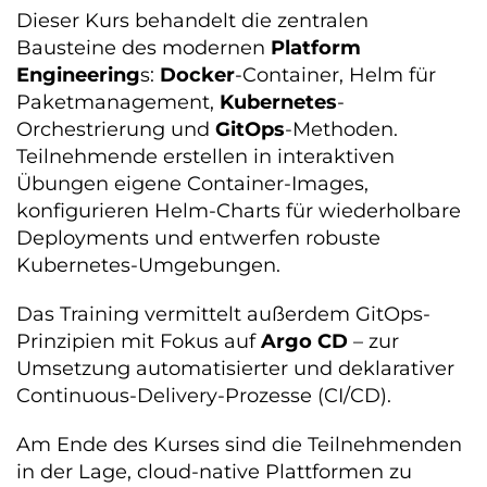
Dieser Kurs behandelt die zentralen
Bausteine des modernen
Platform
Engineering
s:
Docker
-Container, Helm für
Paketmanagement,
Kubernetes
-
Orchestrierung und
GitOps
-Methoden.
Teilnehmende erstellen in interaktiven
Übungen eigene Container-Images,
konfigurieren Helm-Charts für wiederholbare
Deployments und entwerfen robuste
Kubernetes-Umgebungen.
Das Training vermittelt außerdem GitOps-
Prinzipien mit Fokus auf
Argo CD
– zur
Umsetzung automatisierter und deklarativer
Continuous-Delivery-Prozesse (CI/CD).
Am Ende des Kurses sind die Teilnehmenden
in der Lage, cloud-native Plattformen zu