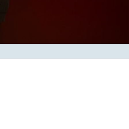
Verbessern sie Effizienz,
um.
Produktivität und
Sicherheit durch
automatisierte IT-
Operationsprozesse.
frame Services
Sicherheit
schlagbare
Vertrauen als Fundament.
ation aus
Risiken minimieren,
igen Experten und
Innovationen schützen und
n Technologien.
neuen Bedrohungen einen
Schritt voraus bleiben.