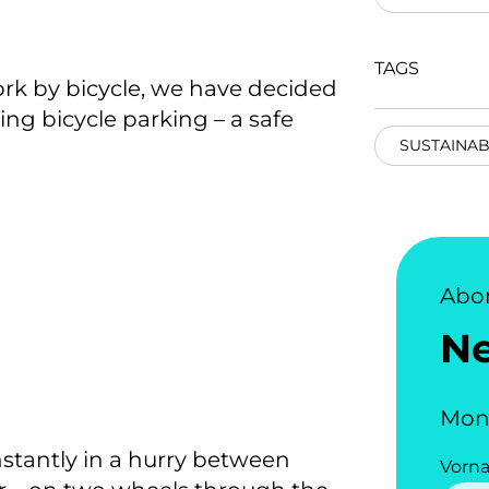
TAGS
k by bicycle, we have decided
ng bicycle parking – a safe
SUSTAINAB
Abo
N
Mon
nstantly in a hurry between
Vorn