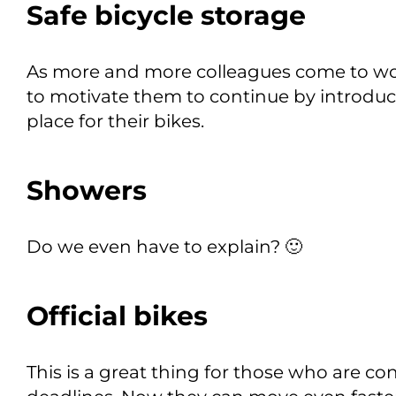
Safe bicycle storage
As more and more colleagues come to wor
to motivate them to continue by introduci
place for their bikes.
Showers
Do we even have to explain? 🙂
Official bikes
This is a great thing for those who are co