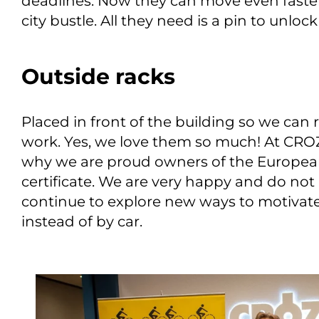
deadlines. Now they can move even faste
city bustle. All they need is a pin to unlock
Outside racks
Placed in front of the building so we ca
work. Yes, we love them so much! At CROZ, c
why we are proud owners of the European
certificate. We are very happy and do not
continue to explore new ways to motivate
instead of by car.