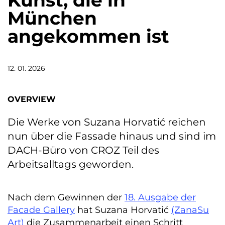
Kunst, die in
München
angekommen ist
12. 01. 2026
OVERVIEW
Die Werke von Suzana Horvatić reichen
nun über die Fassade hinaus und sind im
DACH-Büro von CROZ Teil des
Arbeitsalltags geworden.
Nach dem Gewinnen der
18. Ausgabe der
Facade Gallery
hat Suzana Horvatić
(ZanaSu
Art)
die Zusammenarbeit einen Schritt