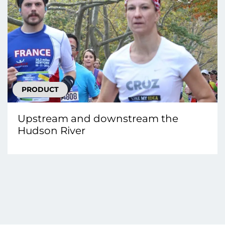
PRODUCT
Upstream and downstream the
Hudson River