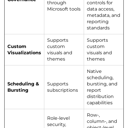
through
controls for
Microsoft tools
data access,
metadata, and
reporting
standards
Supports
Supports
Custom
custom
custom
Visualizations
visuals and
visuals and
themes
themes
Native
scheduling,
Scheduling &
Supports
bursting, and
Bursting
subscriptions
report
distribution
capabilities
Row-,
Role-level
column-, and
security,
object-level