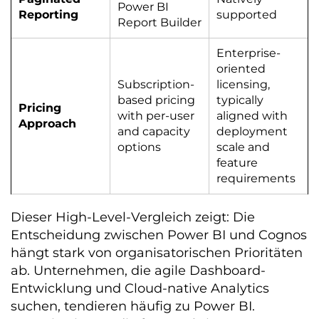
Power BI
Reporting
supported
Report Builder
Enterprise-
oriented
Subscription-
licensing,
based pricing
typically
Pricing
with per-user
aligned with
Approach
and capacity
deployment
options
scale and
feature
requirements
Dieser High-Level-Vergleich zeigt: Die
Entscheidung zwischen Power BI und Cognos
hängt stark von organisatorischen Prioritäten
ab. Unternehmen, die agile Dashboard-
Entwicklung und Cloud-native Analytics
suchen, tendieren häufig zu Power BI.