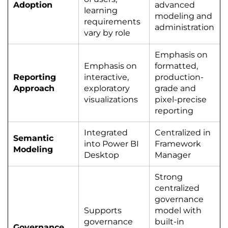
Adoption
advanced
learning
modeling and
requirements
administration
vary by role
Emphasis on
Emphasis on
formatted,
Reporting
interactive,
production-
Approach
exploratory
grade and
visualizations
pixel-precise
reporting
Integrated
Centralized in
Semantic
into Power BI
Framework
Modeling
Desktop
Manager
Strong
centralized
governance
Supports
model with
governance
built-in
Governance