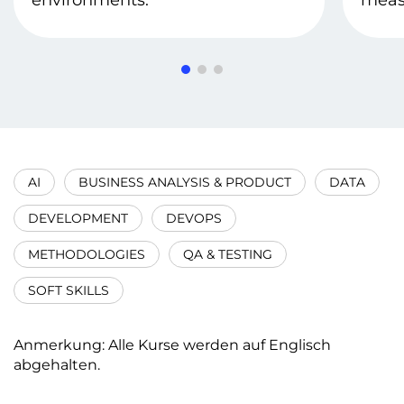
environments.
meas
AI
BUSINESS ANALYSIS & PRODUCT
DATA
DEVELOPMENT
DEVOPS
METHODOLOGIES
QA & TESTING
SOFT SKILLS
Anmerkung: Alle Kurse werden auf Englisch
abgehalten.