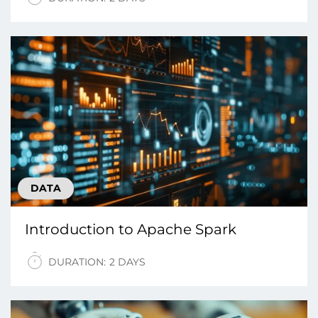
DATA
Introduction tо Apache Spark
DURATION:
2 DAYS