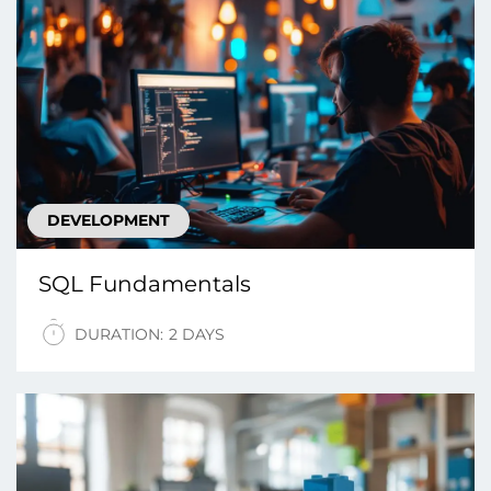
DEVELOPMENT
SQL Fundamentals
DURATION:
2 DAYS