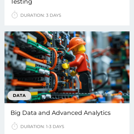
Testing
DURATION:
3 DAYS
DATA
Big Data and Advanced Analytics
DURATION:
1-3 DAYS