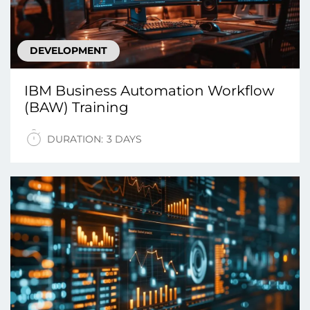
DEVELOPMENT
IBM Business Automation Workflow
(BAW) Training
DURATION:
3 DAYS