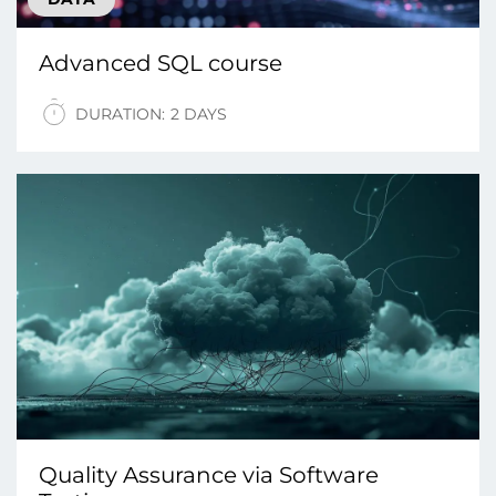
Advanced SQL course
DURATION:
2 DAYS
Quality Assurance via Software