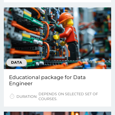
DATA
Educational package for Data
Engineer
DEPENDS ON SELECTED SET OF
DURATION:
COURSES.