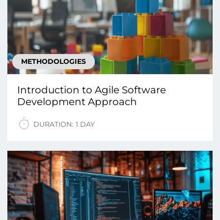
METHODOLOGIES
Introduction tо Agile Software
Development Approach
DURATION:
1 DAY