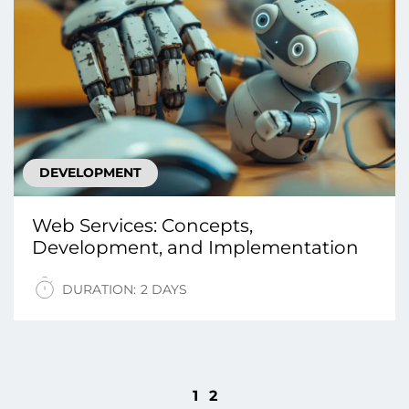
DEVELOPMENT
Web Services: Concepts,
Development, and Implementation
DURATION:
2 DAYS
1
2