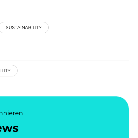
SUSTAINABILITY
ILITY
nnieren
ews