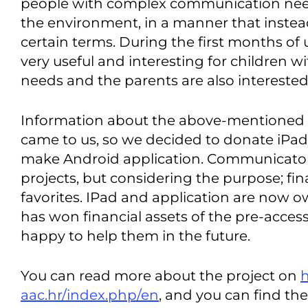
people with complex communication nee
the environment, in a manner that instead
certain terms. During the first months of
very useful and interesting for children
needs and the parents are also interested
Information about the above-mentioned n
came to us, so we decided to donate iPad
make Android application. Communicator
projects, but considering the purpose; fina
favorites. IPad and application are now 
has won financial assets of the pre-acces
happy to help them in the future.
You can read more about the project on
h
aac.hr/index.php/en
, and you can find the