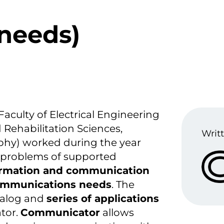
needs)
(Faculty of Electrical Engineering
Rehabilitation Sciences,
Writt
sophy) worked during the year
 problems of supported
ormation and communication
communications needs
. The
talog and
series of applications
ator.
Communicator
allows