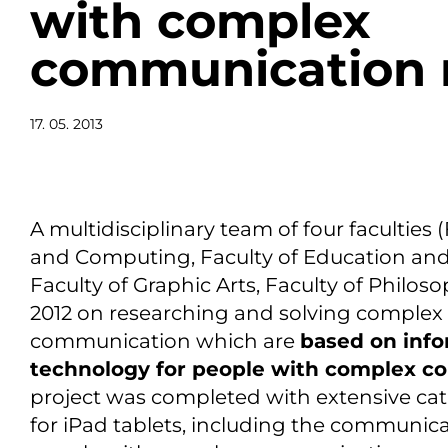
with complex
communication 
17. 05. 2013
A multidisciplinary team of four faculties 
and Computing, Faculty of Education and 
Faculty of Graphic Arts, Faculty of Philo
2012 on researching and solving complex
communication which are
based on inf
technology for people with complex 
project was completed with extensive ca
for iPad tablets, including the communic