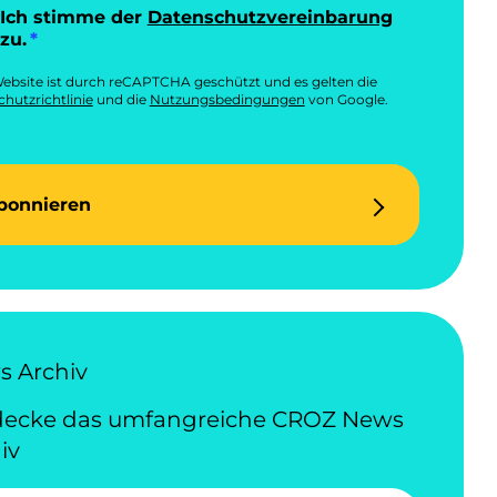
Ich stimme der
Datenschutzvereinbarung
zu.
ebsite ist durch reCAPTCHA geschützt und es gelten die
hutzrichtlinie
und die
Nutzungsbedingungen
von Google.
bonnieren
 Archiv
decke das umfangreiche CROZ News
iv