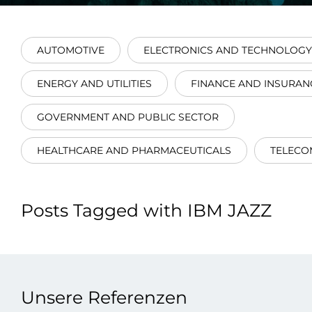
Integrati
AUTOMOTIVE
ELECTRONICS AND TECHNOLOGY
ENERGY AND UTILITIES
FINANCE AND INSURAN
GOVERNMENT AND PUBLIC SECTOR
Data E
HEALTHCARE AND PHARMACEUTICALS
TELECO
Daten nu
zu perfek
Posts Tagged with IBM JAZZ
Unsere Referenzen