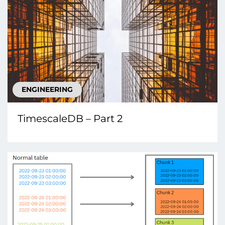
ENGINEERING
TimescaleDB – Part 2