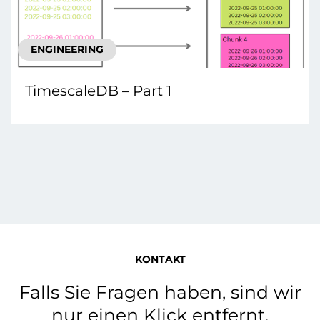
ENGINEERING
TimescaleDB – Part 1
KONTAKT
Falls Sie Fragen haben, sind wir
nur einen Klick entfernt.