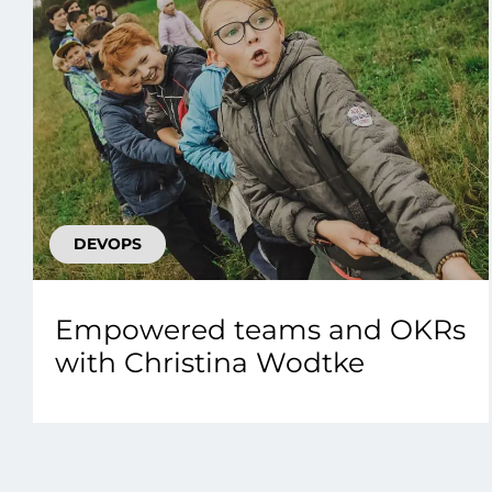
DEVOPS
Empowered teams and OKRs
with Christina Wodtke